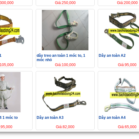
:300,000
Giá:250,000
Giá:200,000
1
dây treo an toàn 1 móc to, 1
Dây an toàn A2
móc nhỏ
:105,000
Giá:100,000
Giá:95,000
4 1 móc to
Dây an toàn A3
Dây an toàn A4
:95,000
Giá:82,000
Giá:65,000