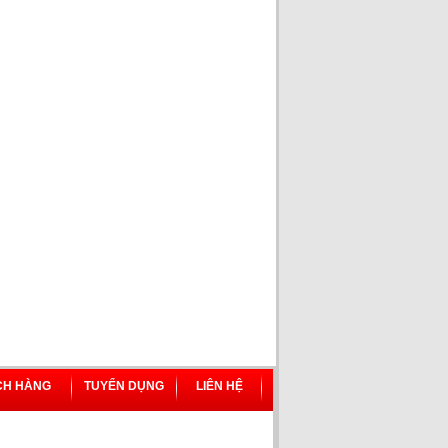
CH HÀNG
TUYỂN DỤNG
LIÊN HỆ