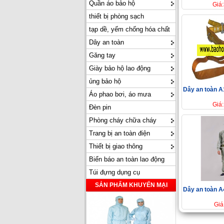
Quần áo bảo hộ
Giá
thiết bị phòng sạch
tạp dề, yếm chống hóa chất
Dây an toàn
Găng tay
Giày bảo hộ lao động
ủng bảo hộ
Dây an toàn A
Áo phao bơi, áo mưa
Giá
Đèn pin
Phòng cháy chữa cháy
Trang bị an toàn điện
Thiết bị giao thông
Biển báo an toàn lao động
Túi đựng dụng cụ
SẢN PHẨM KHUYẾN MẠI
Dây an toàn A
Giá