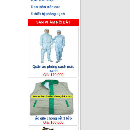
#
an toàn trên cao
#
thiết bị phòng sạch
SẢN PHẨM NỔI BẬT
Quần áo phòng sạch màu
xanh
Giá: 170,000
áo gile chống rét 3 lớp
Giá: 160,000