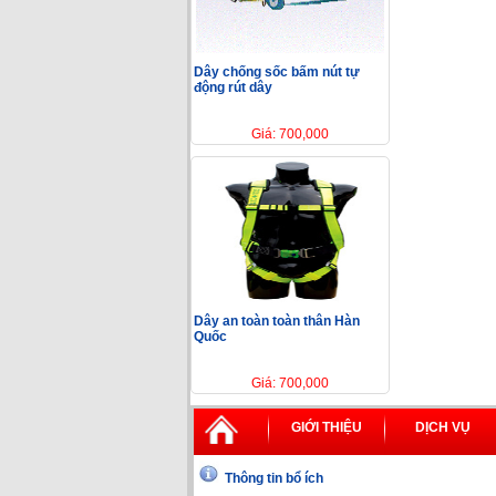
Dây chống sốc bấm nút tự
động rút dây
Giá: 700,000
Dây an toàn toàn thân Hàn
Quốc
Giá: 700,000
GIỚI THIỆU
DỊCH VỤ
Thông tin bổ ích