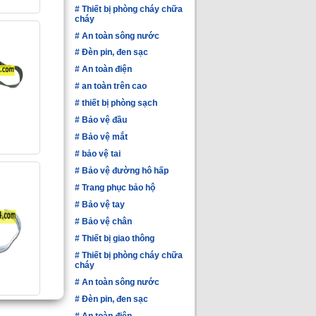
#
Thiết bị phòng cháy chữa
cháy
#
An toàn sông nước
#
Đèn pin, đen sạc
#
An toàn điện
#
an toàn trên cao
#
thiết bị phòng sạch
#
Bảo vệ đầu
#
Bảo vệ mắt
#
bảo vệ tai
#
Bảo vệ đường hô hấp
#
Trang phục bảo hộ
#
Bảo vệ tay
#
Bảo vệ chân
#
Thiết bị giao thông
#
Thiết bị phòng cháy chữa
cháy
#
An toàn sông nước
#
Đèn pin, đen sạc
#
An toàn điện