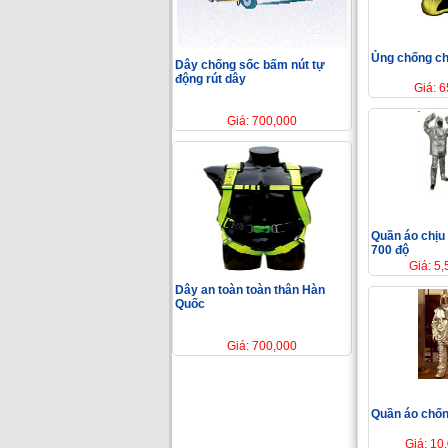
Ủng chống ch
Dây chống sốc bấm nút tự
động rút dây
Giá: 
Giá: 700,000
Quần áo chịu
700 độ
Giá: 5
Dây an toàn toàn thân Hàn
Quốc
Giá: 700,000
Quần áo chốn
Giá: 10