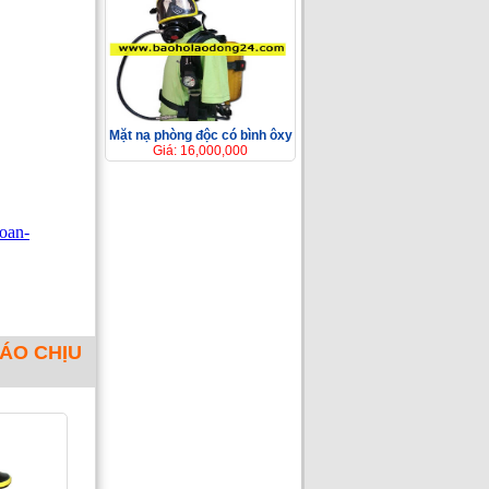
Mặt nạ phòng độc có bình ôxy
Giá: 16,000,000
loan-
ÁO CHỊU