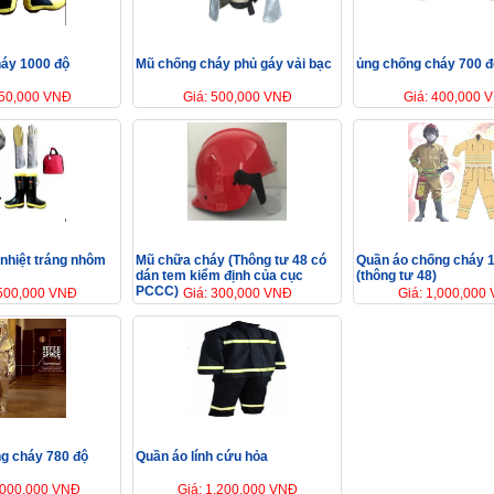
áy 1000 độ
Mũ chống cháy phủ gáy vải bạc
ủng chống cháy 700 đ
650,000 VNĐ
Giá: 500,000 VNĐ
Giá: 400,000 
 nhiệt tráng nhôm
Mũ chữa cháy (Thông tư 48 có
Quần áo chống cháy 1
dán tem kiểm định của cục
(thông tư 48)
PCCC)
,500,000 VNĐ
Giá: 300,000 VNĐ
Giá: 1,000,000
g cháy 780 độ
Quần áo lính cứu hỏa
,000,000 VNĐ
Giá: 1,200,000 VNĐ